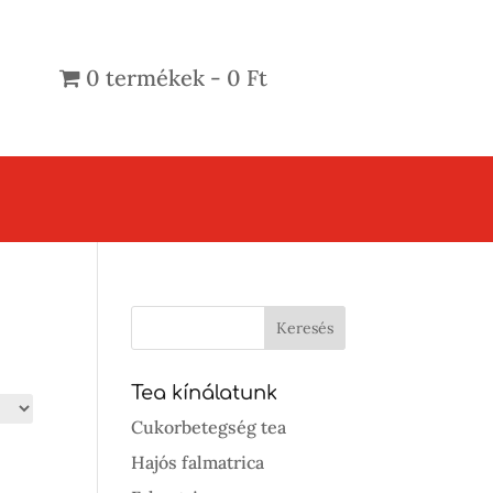
0 termékek
0 Ft
Tea kínálatunk
Cukorbetegség tea
Hajós falmatrica