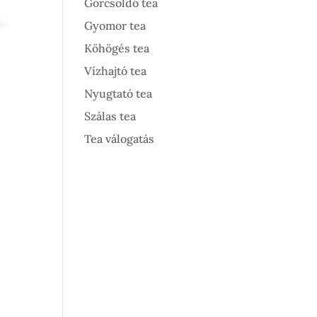
Görcsoldó tea
Gyomor tea
Köhögés tea
Vízhajtó tea
Nyugtató tea
Szálas tea
Tea válogatás