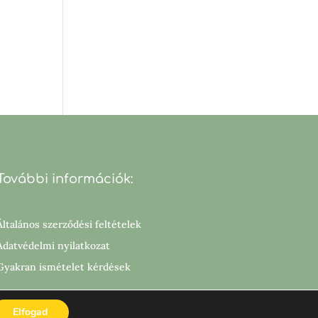
További információk:
Általános szerződési feltételek
Adatvédelmi nyilatkozat
Gyakran ismételet kérdések
Elfogad