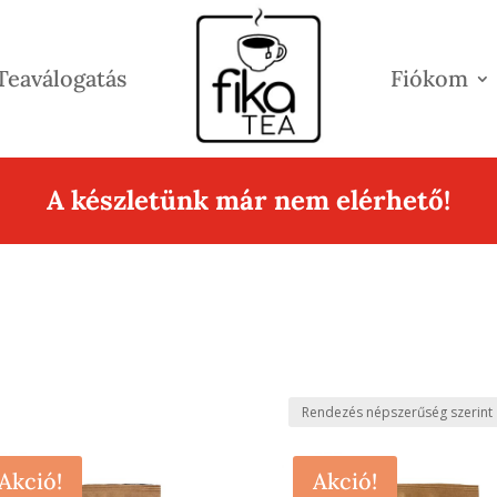
Teaválogatás
Fiókom
A készletünk már nem elérhető!
Akció!
Akció!