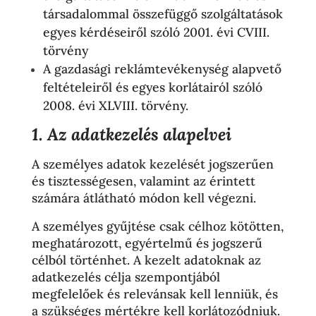
társadalommal összefüggő szolgáltatások
egyes kérdéseiről szóló 2001. évi CVIII.
törvény
A gazdasági reklámtevékenység alapvető
feltételeiről és egyes korlátairól szóló
2008. évi XLVIII. törvény.
1. Az adatkezelés alapelvei
A személyes adatok kezelését jogszerűen
és tisztességesen, valamint az érintett
számára átlátható módon kell végezni.
A személyes gyűjtése csak célhoz kötötten,
meghatározott, egyértelmű és jogszerű
célból történhet. A kezelt adatoknak az
adatkezelés célja szempontjából
megfelelőek és relevánsak kell lenniük, és
a szükséges mértékre kell korlátozódniuk.