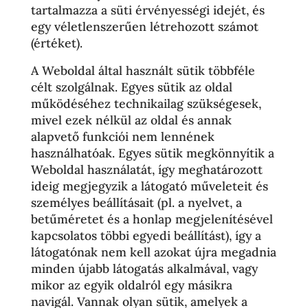
tartalmazza a süti érvényességi idejét, és
egy véletlenszerűen létrehozott számot
(értéket).
A Weboldal által használt sütik többféle
célt szolgálnak. Egyes sütik az oldal
működéséhez technikailag szükségesek,
mivel ezek nélkül az oldal és annak
alapvető funkciói nem lennének
használhatóak. Egyes sütik megkönnyítik a
Weboldal használatát, így meghatározott
ideig megjegyzik a látogató műveleteit és
személyes beállításait (pl. a nyelvet, a
betűméretet és a honlap megjelenítésével
kapcsolatos többi egyedi beállítást), így a
látogatónak nem kell azokat újra megadnia
minden újabb látogatás alkalmával, vagy
mikor az egyik oldalról egy másikra
navigál. Vannak olyan sütik, amelyek a