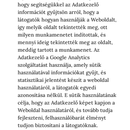
hogy segítségükkel az Adatkezelő
információt gyűjtsön arról, hogy a
látogatók hogyan használják a Weboldalt,
így melyik oldalt tekintették meg, ott
milyen munkamenetet indítottak, és
mennyi ideig tekintették meg az oldalt,
meddig tartott a munkamenet. Az
Adatkezelő a Google Analytics
szolgáltatást használja, amely sütik
használatával információkat gyűjt, és
statisztikai jelentést készít a weboldal
használatáról, a látogatók egyedi
azonosítása nélkül. E sütik használatának
célja, hogy az Adatkezelő képet kapjon a
Weboldal használatáról, és tovább tudja
fejleszteni, felhasználóbarát élményt
tudjon biztosítani a látogatóknak.