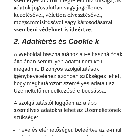
személyes adatok megfelelő biztonsága, az
adatok jogosulatlan vagy jogellenes
kezelésével, véletlen elvesztésével,
megsemmisítésével vagy károsodásával
szembeni védelmet is ideértve.
2. Adatkérés és Cookie-k
A Weboldal használatához a Felhasználónak
általában semmilyen adatot nem kell
megadnia. Bizonyos szolgáltatások
igénybevételéhez azonban szükséges lehet,
hogy meghatározott személyes adatait az
Üzemeltető rendelkezésére bocsássa.
A szolgáltatástól függően az alábbi
személyes adatokra lehet az Üzemeltetőnek
szüksége:
neve és elérhetőségei, beleértve az e-mail