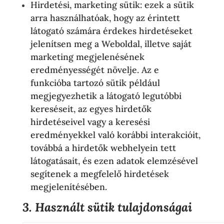
Hirdetési, marketing sütik: ezek a sütik
arra használhatóak, hogy az érintett
látogató számára érdekes hirdetéseket
jelenítsen meg a Weboldal, illetve saját
marketing megjelenésének
eredményességét növelje. Az e
funkcióba tartozó sütik például
megjegyezhetik a látogató legutóbbi
kereséseit, az egyes hirdetők
hirdetéseivel vagy a keresési
eredményekkel való korábbi interakcióit,
továbbá a hirdetők webhelyein tett
látogatásait, és ezen adatok elemzésével
segítenek a megfelelő hirdetések
megjelenítésében.
3. Használt sütik tulajdonságai