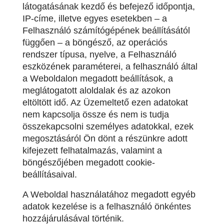
látogatásának kezdő és befejező időpontja,
IP-címe, illetve egyes esetekben – a
Felhasználó számítógépének beállításától
függően – a böngésző, az operációs
rendszer típusa, nyelve, a Felhasználó
eszközének paraméterei, a felhasználó által
a Weboldalon megadott beállítások, a
meglátogatott aloldalak és az azokon
eltöltött idő. Az Üzemeltető ezen adatokat
nem kapcsolja össze és nem is tudja
összekapcsolni személyes adatokkal, ezek
megosztásáról Ön dönt a részünkre adott
kifejezett felhatalmazás, valamint a
böngészőjében megadott cookie-
beállításaival.
A Weboldal használatához megadott egyéb
adatok kezelése is a felhasználó önkéntes
hozzájárulásával történik.