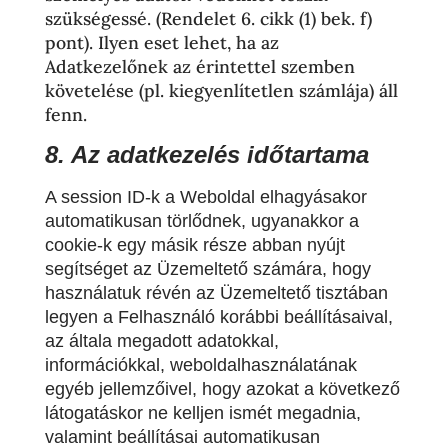
szükségessé. (Rendelet 6. cikk (1) bek. f)
pont). Ilyen eset lehet, ha az
Adatkezelőnek az érintettel szemben
követelése (pl. kiegyenlítetlen számlája) áll
fenn.
8. Az adatkezelés időtartama
A session ID-k a Weboldal elhagyásakor
automatikusan törlődnek, ugyanakkor a
cookie-k egy másik része abban nyújt
segítséget az Üzemeltető számára, hogy
használatuk révén az Üzemeltető tisztában
legyen a Felhasználó korábbi beállításaival,
az általa megadott adatokkal,
információkkal, weboldalhasználatának
egyéb jellemzőivel, hogy azokat a következő
látogatáskor ne kelljen ismét megadnia,
valamint beállításai automatikusan