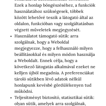
Ezek a honlap böngészéséhez, a funkciók
használatához szükségesek, többek
között lehetővé teszik a látogató által az
oldalon, funkcióban vagy szolgáltatásban
végzett műveletek megjegyzését.
Használatot támogató sütik: arra
szolgálnak, hogy a Weboldal
megjegyezze, hogy a felhasználó milyen
beállításokkal és milyen módon használja
a Weboldalt. Ennek célja, hogy a
következő látogatás alkalmával ezeket ne
kelljen újból megadnia. A preferenciákat
tároló sütikben lévő adatok nélkül
honlapunk kevésbé gördülékenyen tud
működni.
Teljesítményt biztosító, statisztikai sütik:
olyan sütik, amelyek arra szolgálnak,