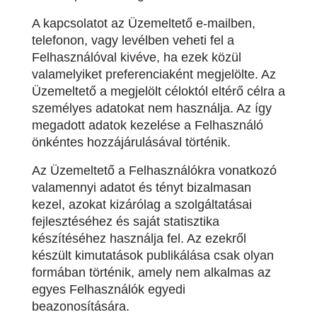
A kapcsolatot az Üzemeltető e-mailben,
telefonon, vagy levélben veheti fel a
Felhasználóval kivéve, ha ezek közül
valamelyiket preferenciaként megjelölte. Az
Üzemeltető a megjelölt céloktól eltérő célra a
személyes adatokat nem használja. Az így
megadott adatok kezelése a Felhasználó
önkéntes hozzájárulásával történik.
Az Üzemeltető a Felhasználókra vonatkozó
valamennyi adatot és tényt bizalmasan
kezel, azokat kizárólag a szolgáltatásai
fejlesztéséhez és saját statisztika
készítéséhez használja fel. Az ezekről
készült kimutatások publikálása csak olyan
formában történik, amely nem alkalmas az
egyes Felhasználók egyedi
beazonosítására.