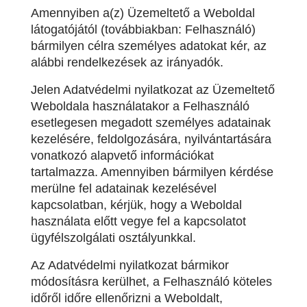
Amennyiben a(z) Üzemeltető a Weboldal
látogatójától (továbbiakban: Felhasználó)
bármilyen célra személyes adatokat kér, az
alábbi rendelkezések az irányadók.
Jelen Adatvédelmi nyilatkozat az Üzemeltető
Weboldala használatakor a Felhasználó
esetlegesen megadott személyes adatainak
kezelésére, feldolgozására, nyilvántartására
vonatkozó alapvető információkat
tartalmazza. Amennyiben bármilyen kérdése
merülne fel adatainak kezelésével
kapcsolatban, kérjük, hogy a Weboldal
használata előtt vegye fel a kapcsolatot
ügyfélszolgálati osztályunkkal.
Az Adatvédelmi nyilatkozat bármikor
módosításra kerülhet, a Felhasználó köteles
időről időre ellenőrizni a Weboldalt,