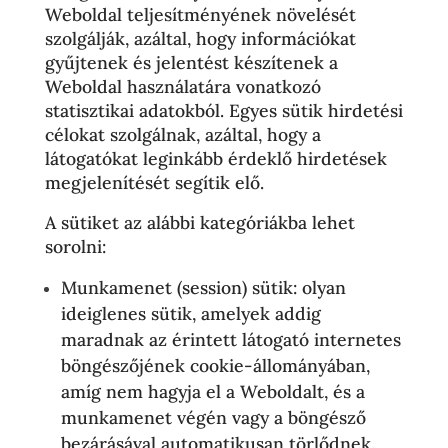
Weboldal teljesítményének növelését
szolgálják, azáltal, hogy információkat
gyűjtenek és jelentést készítenek a
Weboldal használatára vonatkozó
statisztikai adatokból. Egyes sütik hirdetési
célokat szolgálnak, azáltal, hogy a
látogatókat leginkább érdeklő hirdetések
megjelenítését segítik elő.
A sütiket az alábbi kategóriákba lehet
sorolni:
Munkamenet (session) sütik: olyan
ideiglenes sütik, amelyek addig
maradnak az érintett látogató internetes
böngészőjének cookie-állományában,
amíg nem hagyja el a Weboldalt, és a
munkamenet végén vagy a böngésző
bezárásával automatikusan törlődnek.