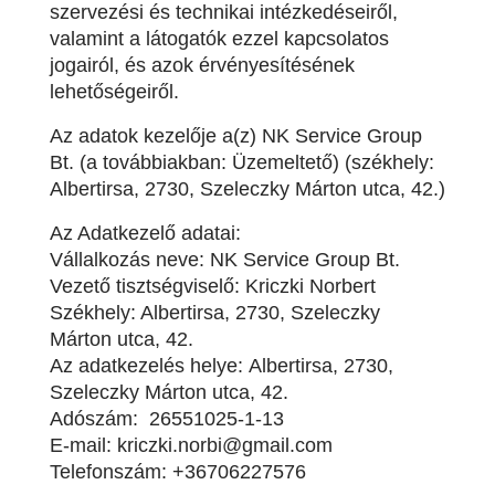
szervezési és technikai intézkedéseiről,
valamint a látogatók ezzel kapcsolatos
jogairól, és azok érvényesítésének
lehetőségeiről.
Az adatok kezelője a(z) NK Service Group
Bt. (a továbbiakban: Üzemeltető) (székhely:
Albertirsa, 2730, Szeleczky Márton utca, 42.)
Az Adatkezelő adatai:
Vállalkozás neve: NK Service Group Bt.
Vezető tisztségviselő: Kriczki Norbert
S
zékhely: Albertirsa, 2730, Szeleczky
Márton utca, 42.
Az adatkezelés helye:
Albertirsa, 2730,
Szeleczky Márton utca, 42.
Adószám: 26551025-1-13
E-mail: kriczki.norbi@gmail.com
Telefonszám: +36706227576