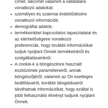
címét, lakcímét valamint a vállalatára
vonatkozó adatokat;
személyes és szakmai érdeklődésére
vonatkozó információk;
demográfiai adatok;
termékeinkkel kapcsolatos tapasztalatai és
az elérhetőségeire vonatkozó
preferenciák, hogy további információkat
tudjuk nyújtani Önnek termékeinkről és
szolgáltatásainkról.
A cookie-k a böngészésre használt
eszközének paramétereiről, annak
böngészőjéről, valamint az Ön esetleges
beállításairól, korábbi látogatásairól
tárolhatnak információkat, hogy ezáltal is
jobb felhasználói élményt tudjunk nyújtani
Önnek.