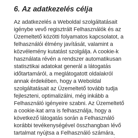
6. Az adatkezelés célja
Az adatkezelés a Weboldal szolgáltatásait
igénybe vevő regisztrált Felhasználók és az
Üzemeltető közötti folyamatos kapcsolatot, a
felhasználói élmény javítását, valamint a
közvélemény kutatást szolgálja. A cookie-k
használata révén a rendszer automatikusan
statisztikai adatokat generál a látogatás
időtartamáról, a meglátogatott oldalakról
annak érdekében, hogy a Weboldal
szolgáltatásait az Üzemeltető tovább tudja
fejleszteni, optimalizálni, még inkább a
Felhasználó igényeire szabni. Az Üzemeltető
a cookie-kat arra is felhasználja, hogy a
következő látogatás során a Felhasználó
korábbi tevékenységével összhangban lévő
tartalmat nyújtsa a Felhasználó számára,