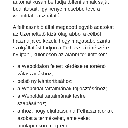
automatikusan be tudja tölteni annak saját
beállításait, így kényelmesebbé téve a
weboldal használatát.
A felhasználó által megadott egyéb adatokat
az Üzemeltető kizárólag abból a célból
használja és kezeli, hogy magasabb szintű
szolgáltatást tudjon a Felhasználó részére
nyújtani, különösen az alábbi területeken:
a Weboldalon feltett kérdéseire történő
válaszadáshoz;
belső nyilvántartásához;
a Weboldal tartalmának fejlesztéséhez;
a Weboldal tartalmának testre
szabásához;
ahhoz, hogy eljuttassuk a Felhasználónak
azokat a termékeket, amelyeket
honlapunkon megrendel.