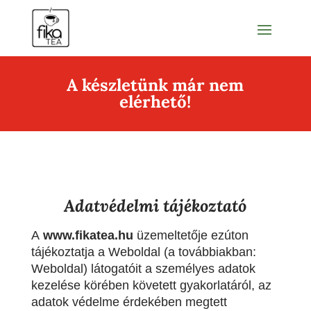
A készletünk már nem
elérhető!
Adatvédelmi tájékoztató
A
www.fikatea.hu
üzemeltetője ezúton
tájékoztatja a Weboldal (a továbbiakban:
Weboldal) látogatóit a személyes adatok
kezelése körében követett gyakorlatáról, az
adatok védelme érdekében megtett