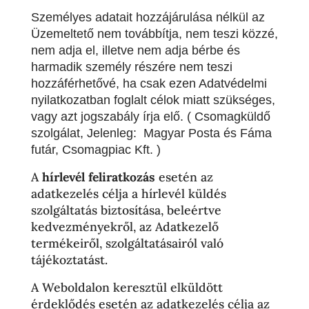
Személyes adatait hozzájárulása nélkül az
Üzemeltető nem továbbítja, nem teszi közzé,
nem adja el, illetve nem adja bérbe és
harmadik személy részére nem teszi
hozzáférhetővé, ha csak ezen Adatvédelmi
nyilatkozatban foglalt célok miatt szükséges,
vagy azt jogszabály írja elő. ( Csomagküldő
szolgálat, Jelenleg: Magyar Posta és Fáma
futár, Csomagpiac Kft. )
A
hírlevél feliratkozás
esetén az
adatkezelés célja a hírlevél küldés
szolgáltatás biztosítása, beleértve
kedvezményekről, az Adatkezelő
termékeiről, szolgáltatásairól való
tájékoztatást.
A Weboldalon keresztül elküldött
érdeklődés esetén az adatkezelés célja az