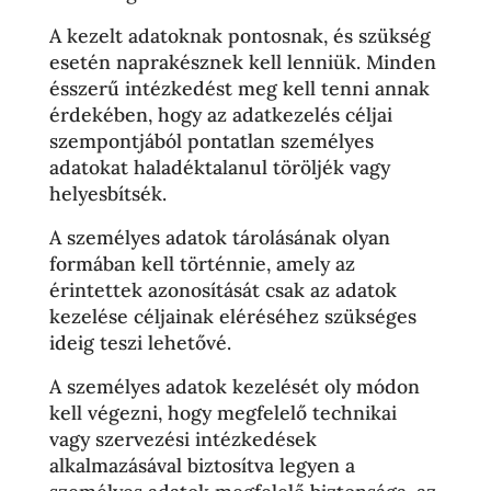
A kezelt adatoknak pontosnak, és szükség
esetén naprakésznek kell lenniük. Minden
ésszerű intézkedést meg kell tenni annak
érdekében, hogy az adatkezelés céljai
szempontjából pontatlan személyes
adatokat haladéktalanul töröljék vagy
helyesbítsék.
A személyes adatok tárolásának olyan
formában kell történnie, amely az
érintettek azonosítását csak az adatok
kezelése céljainak eléréséhez szükséges
ideig teszi lehetővé.
A személyes adatok kezelését oly módon
kell végezni, hogy megfelelő technikai
vagy szervezési intézkedések
alkalmazásával biztosítva legyen a