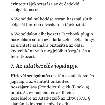
érintett tájékoztatása az őt érdeklő
szolgáltatásról.
A Weboldal működése során használ sütik
céljáról fentebb olvasható a tájékoztatás.
A Weboldalon elhelyezett Facebook plugin
használata során az adatkezelés célja, hogy
az érintett számára biztosítsa az oldal
kedveltként való megjelölhetőségét, és a
feliratkozást.
7. Az adatkezelés jogalapja
Hírlevél szolgáltatás
esetén az adatkezelés
jogalapja az érintett önkéntes
hozzájárulása (Rendelet 6. cikk (1) bek. a)
pont). Az e-mail cím és az IP cím
kezelésére az Adatkezelő az Ektv. 13/A. §
alapján is jogosult, mivel ezek a