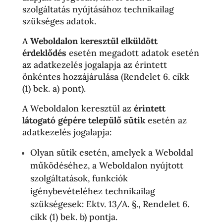
szolgáltatás nyújtásához technikailag
szükséges adatok.
A
Weboldalon keresztül elküldött
érdeklődés
esetén megadott adatok esetén
az adatkezelés jogalapja az érintett
önkéntes hozzájárulása (Rendelet 6. cikk
(1) bek. a) pont).
A Weboldalon keresztül az
érintett
látogató gépére települő sütik
esetén az
adatkezelés jogalapja:
Olyan sütik esetén, amelyek a Weboldal
működéséhez, a Weboldalon nyújtott
szolgáltatások, funkciók
igénybevételéhez technikailag
szükségesek: Ektv. 13/A. §., Rendelet 6.
cikk (1) bek. b) pontja.