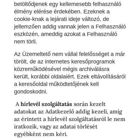
betöltődjenek egy kellemesebb felhasználó
élmény elérése érdekében. Ezeknek a
cookie-knak a lejárati ideje változó, de
jellemzően addig vannak jelen a Felhasználó
eszközén, ameddig azokat a Felhasználó
nem törli.
Az Üzemeltető nem vállal felelősséget a már
törölt, de az internetes keresőprogramok
közreműködésével mégis archiválásra
került, korábbi oldalaiért. Ezek eltávolításáról
a keresőoldal működtetőjének kell
gondoskodni.
A
hírlevél szolgáltatás
során kezelt
adatokat az Adatkezelő addig kezeli, amíg
az érintett a hírlevél szolgáltatásról le nem
iratkozik, vagy az adatai törlését
egyébként nem kéri.