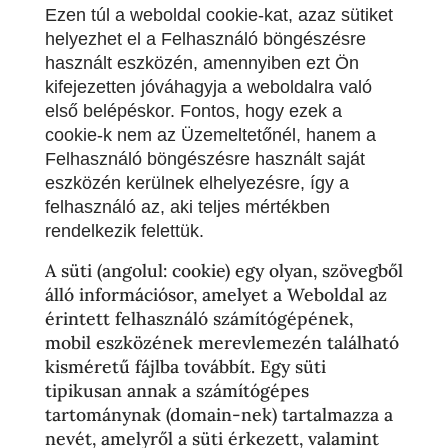
Ezen túl a weboldal cookie-kat, azaz sütiket
helyezhet el a Felhasználó böngészésre
használt eszközén, amennyiben ezt Ön
kifejezetten jóváhagyja a weboldalra való
első belépéskor. Fontos, hogy ezek a
cookie-k nem az Üzemeltetőnél, hanem a
Felhasználó böngészésre használt saját
eszközén kerülnek elhelyezésre, így a
felhasználó az, aki teljes mértékben
rendelkezik felettük.
A süti (angolul: cookie) egy olyan, szövegből
álló információsor, amelyet a Weboldal az
érintett felhasználó számítógépének,
mobil eszközének merevlemezén található
kisméretű fájlba továbbít. Egy süti
tipikusan annak a számítógépes
tartománynak (domain-nek) tartalmazza a
nevét, amelyről a süti érkezett, valamint