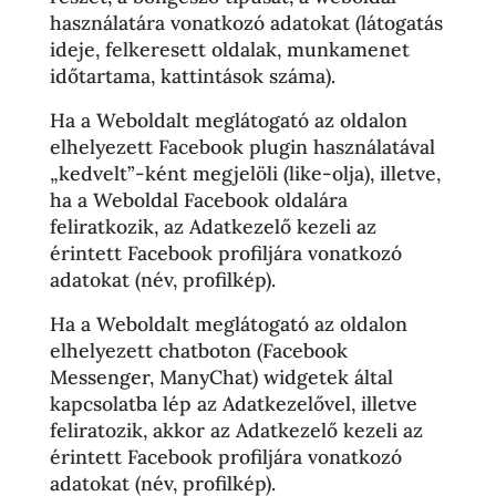
használatára vonatkozó adatokat (látogatás
ideje, felkeresett oldalak, munkamenet
időtartama, kattintások száma).
Ha a Weboldalt meglátogató az oldalon
elhelyezett Facebook plugin használatával
„kedvelt”-ként megjelöli (like-olja), illetve,
ha a Weboldal Facebook oldalára
feliratkozik, az Adatkezelő kezeli az
érintett Facebook profiljára vonatkozó
adatokat (név, profilkép).
Ha a Weboldalt meglátogató az oldalon
elhelyezett chatboton (Facebook
Messenger, ManyChat) widgetek által
kapcsolatba lép az Adatkezelővel, illetve
feliratozik, akkor az Adatkezelő kezeli az
érintett Facebook profiljára vonatkozó
adatokat (név, profilkép).