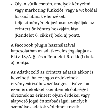
Olyan sütik esetén, amelyek kényelmi
vagy marketing funkciót, vagy a weboldal
használatának elemzését,
teljesítményének javítását szolgálják: az
érintett önkéntes hozzájárulása
(Rendelet 6. cikk (1) bek. a) pont).
A Facebook plugin használatával
kapcsolatban az adatkezelés jogalapja az
Ektv. 13/A. §., és a Rendelet 6. cikk (1) bek.
a) pontja.
Az Adatkezelő az érintett adatait akkor is
kezelheti, ha ez jogos érdekeinek
érvényesítéséhez szükséges, kivéve, ha
ezen érdekekkel szemben elsőbbséget
élveznek az érintett olyan érdekei vagy
alapvető jogai és szabadságai, amelyek
személyes adatok védelmét teszik