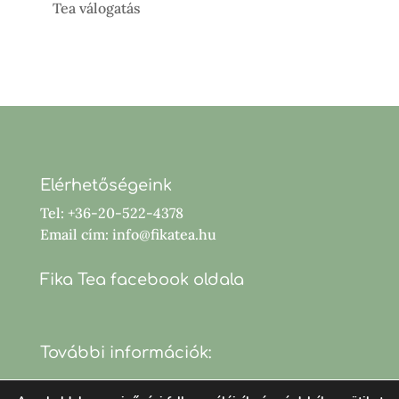
Tea válogatás
Elérhetőségeink
Tel: +36-20-522-4378
Email cím: info@fikatea.hu
Fika Tea facebook oldala
További információk: