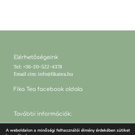
990 Ft.
495 Ft.
Elérhetőségeink
Tel: +36-20-522-4378
Email cím: info@fikatea.hu
Fika Tea facebook oldala
További információk:
A weboldalon a minőségi felhasználói élmény érdekében sütiket