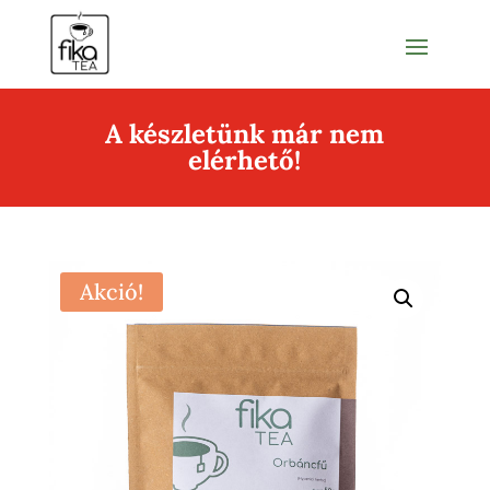
A készletünk már nem
elérhető!
Akció!