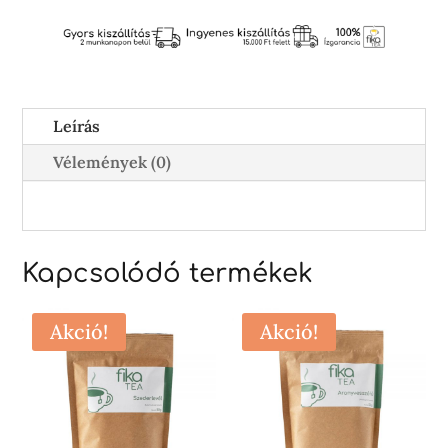
Leírás
Vélemények (0)
Kapcsolódó termékek
Akció!
Akció!