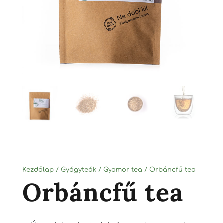
Kezdőlap
/
Gyógyteák
/
Gyomor tea
/ Orbáncfű tea
Orbáncfű tea