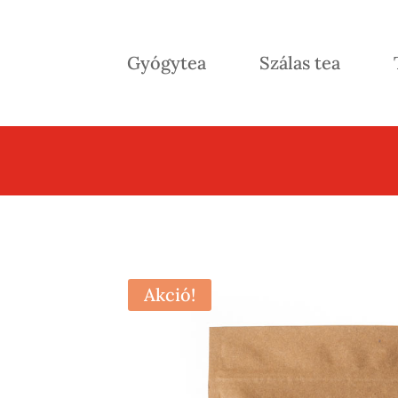
Gyógytea
Szálas tea
Akció!