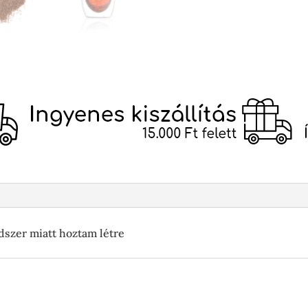
dszer miatt hoztam létre