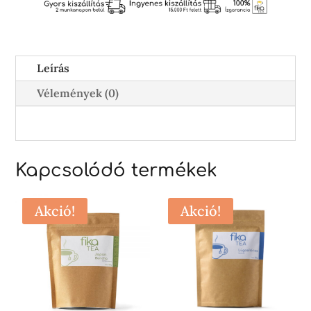
Leírás
Vélemények (0)
Kapcsolódó termékek
Akció!
Akció!