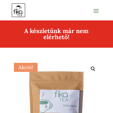
A készletünk már nem
elérhető!
Akció!