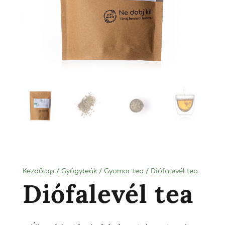
Kezdőlap
/
Gyógyteák
/
Gyomor tea
/ Diófalevél tea
Diófalevél tea